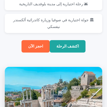
🌆 رحلة اختيارية إلى مدينة بلوفديف التاريخية
🏛️ جولة اختيارية في صوفيا وزيارة كاتدرائية ألكسندر
نيفسكي
اكتشف الرحلة
احجز الآن