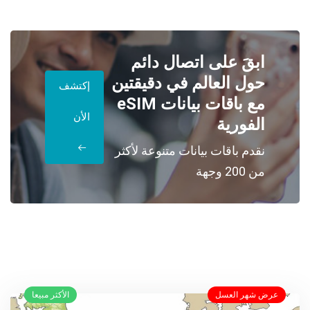
ابقَ على اتصال دائم
حول العالم في دقيقتين
إكتشف
مع باقات بيانات eSIM
الأن
الفورية
نقدم باقات بيانات متنوعة لأكثر
من 200 وجهة
عرض شهر العسل
الأكثر مبيعا