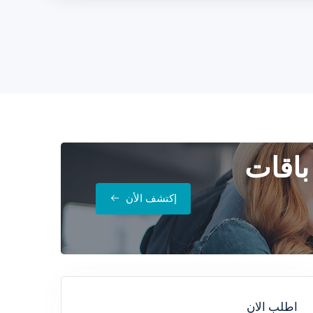
باقات
إكتشف الأن
اطلب الان