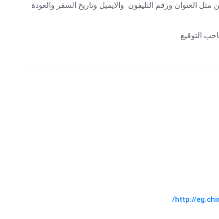
ل العنوان ورقم التليفون والايميل وتاريخ السفر والعودة
http://eg.ch