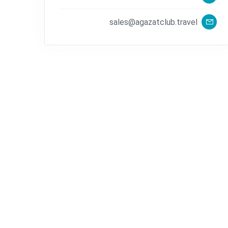
sales@agazatclub.travel