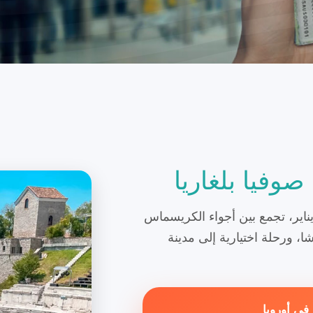
صوفيا بلغاريا
لة شتوية مميزة إلى صوفيا من 26 ديسمبر إلى 2 يناير، تجمع بين أجواء الكريسماس
شا، ورحلة اختيارية إلى مدينة
في أوروبا