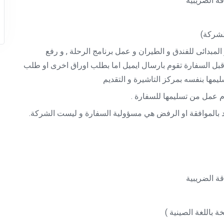
ة الضريبية
لشركة)
مبدائى للفندق و الطيران و عمل برنامج الرحلة , و رفع
قبل السفارة تقوم بارسال ايميل اما بطلب اوراق اخرى او طلب
ليمها بنفسه بمركز التاشيرة و التقديم
رد بالموافقة او الرفض هي مسؤولية السفارة و ليست الشركة.
ة الضريبية
 باللغة الصينية )