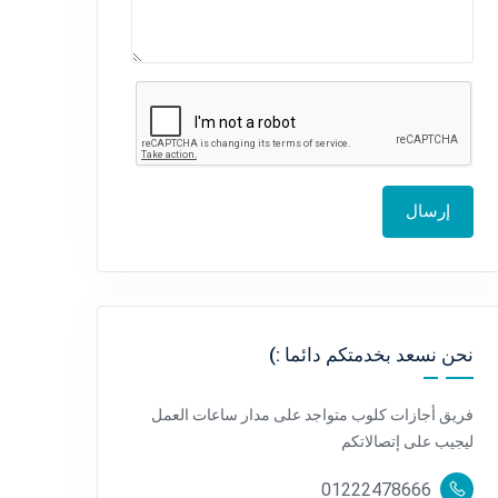
إرسال
نحن نسعد بخدمتكم دائما :)
فريق أجازات كلوب متواجد على مدار ساعات العمل
ليجيب على إتصالاتكم
01222478666