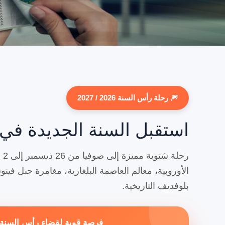
🎆 رحلة رأس السنة 2026 / 2027
استقبل السنة الجديدة في
رح
الأوروبية، معالم العاصمة البلغارية، مغامرة جبل فيتو
بلوفديف التاريخية.
فرصة قوية لقضاء رأس السنة 