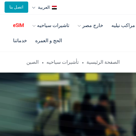
اتصل بنا
العربية
مراكب نيليه
خارج مصر
تاشيرات سياحيه
eSIM
الحج و العمره
خدماتنا
الصفحة الرئيسية
تأشيرات سياحيه
الصين