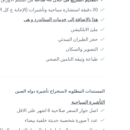
30 دقيقة استشارة سياحية وتأشيرات (الإجابة ع كل الأسئلة المطروحة من العميل)
هذا بالاضافة الى خدمات الستاندرد و هى
ملئ الابلكيشن
حجز الطيران المبدئي
التصوير والسكان
طباعة وثيقة التامين الصحي
المستندات المطلوبه لاستخراج تأشيرة دوله الصين
التأشيرة السياحية
اصل جواز السفر صلاحية 6 اشهر على الاقل
عدد 1صورة شخصية حديثة خلفية بيضاء