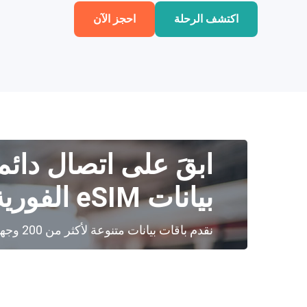
اكتشف الرحلة
احجز الآن
ابقَ على اتصال دائم
بيانات eSIM الفورية
نقدم باقات بيانات متنوعة لأكثر من 200 وجهة