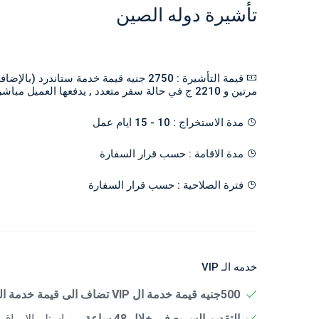
تأشيرة دوله الصين
مرتين و 2210 ج في حالة سفر متعدد , يدفعها العميل مباشرتا في مركز التأشيرات)
مدة الاستخراج : 10 - 15 ايام عمل
مدة الاقامة : حسب قرار السفارة
فترة الصلاحية : حسب قرار السفارة
خدمه الـ VIP
500جنيه قيمة خدمة ال VIP تضاف الى قيمة خدمة الستاندرد
التقديم السريع فى خلال 48 ساعة
من استلم الاوراق 