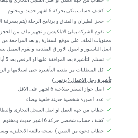
خطاب من جهة العمل او اصل السجل التجارى والبطاق
كشف حساب بنكى بحركة 6 اشهر حديث ومختوم
حجز الطيران و الفندق و برنامج الرحلة (يتم بمعرفة ا
تقوم الشركة بملئ الابلكيشن و تجهيز ملف من الحجز ال
محتويات الملف على موقع السفارة , و بعد المراجعة من 
اصل الباسبور و اصول الاوراق المقدمة و يقوم العميل بتس
تستلم التأشيرة بعد الموافقة عليها او الرفض بعد ​​5 أيام عمل من تسليمها للسفارة .
كل المتطلبات من تقديم التأشيرة حتى استلامها و ال
تأشيرة رجل الاعمال ( بزنس )
اصل جواز السفر صلاحية 6 اشهر على الاقل
عدد 1صورة شخصية حديثة خلفية بيضاء
خطاب من جهة العمل او اصل السجل التجارى والبطاق
كشف حساب شخصى حركة 6 اشهر حديث ومختوم
خطاب دعوة من الصين ) نسخة باللغة الانجليزية ونسخة