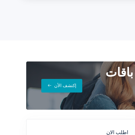
باقات
إكتشف الأن
اطلب الان