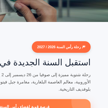
🎆 رحلة رأس السنة 2026 / 2027
استقبل السنة الجديدة في
رح
الأوروبية، معالم العاصمة البلغارية، مغامرة جبل فيتو
بلوفديف التاريخية.
فرصة قوية لقضاء رأس السنة 