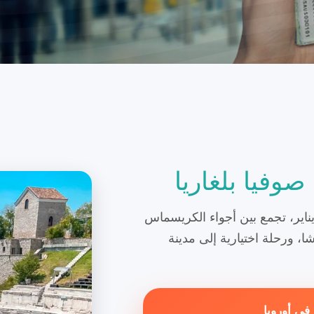
صوفيا بلغاريا
لة شتوية مميزة إلى صوفيا من 26 ديسمبر إلى 2 يناير، تجمع بين أجواء الكريسماس
شا، ورحلة اختيارية إلى مدينة
في أوروبا