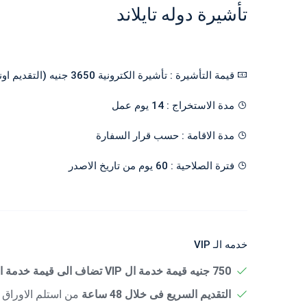
تأشيرة دوله تايلاند
قيمة التأشيرة : تأشيرة الكترونية 3650 جنيه (التقديم اونلاين يا يحتاج حضور العميل للسفارة)
مدة الاستخراج : 14 يوم عمل
مدة الاقامة : حسب قرار السفارة
فترة الصلاحية : 60 يوم من تاريخ الاصدر
خدمه الـ VIP
750 جنيه قيمة خدمة ال VIP تضاف الى قيمة خدمة الستاندرد
التقديم السريع فى خلال 48 ساعة
من استلم الاوراق 