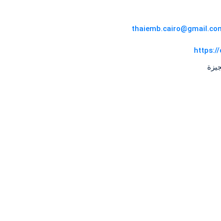
thaiemb.cairo@gmail.co
https:/