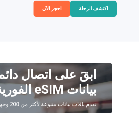
اكتشف الرحلة
احجز الآن
ابقَ على اتصال دائم
بيانات eSIM الفورية
نقدم باقات بيانات متنوعة لأكثر من 200 وجهة