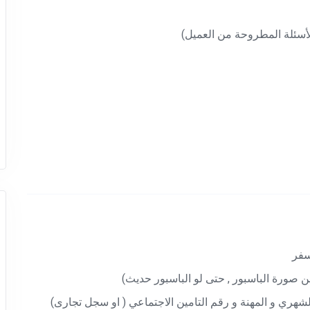
 صورة الباسبور , حتى لو الباسبور حديث)
هري و المهنة و رقم التامين الاجتماعي ( او سجل تجارى)