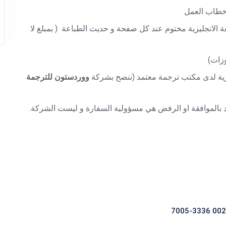
 خطاب العمل
اشهر بمبلغ جيد باللغة الانجليزية مختوم عند كل صفحة و حديث الطباعة ( بمبلغ لا
وزات)
نجليزية لدى مكتب ترجمة معتمد (ننصح بشركة
ووردستون للترجمة
رد بالموافقة او الرفض هي مسؤولية السفارة و ليست الشركة.