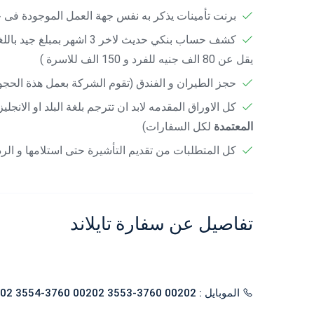
برنت تأمينات يذكر به نفس جهة العمل الموجودة فى
كشف حساب بنكي حديث لاخر 3 
يقل عن 80 الف جنيه للفرد و 150 الف للاسرة )
حجز الطيران و الفندق (تقوم الشركة بعمل هذة الحج
كل الاوراق المقدمه لابد ان تترجم بلغة البلد او الا
المعتمدة
لكل السفارات)
كل المتطلبات من تقديم التأشيرة حتى استلامها و ال
تفاصيل عن سفارة تايلاند
الموبايل : 00202 3760-3553 00202 3760-3554 00202 3336-7005