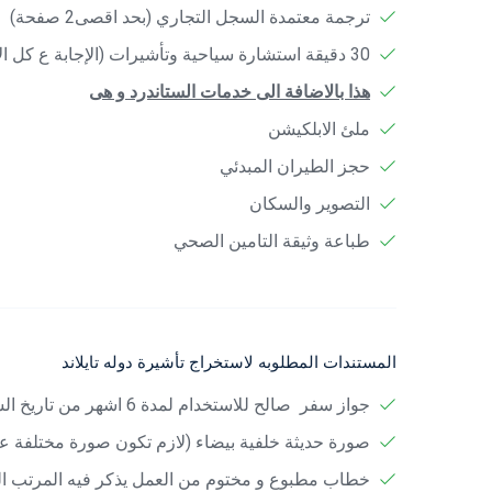
ترجمة معتمدة السجل التجاري (بحد اقصى2 صفحة)
30 دقيقة استشارة سياحية وتأشيرات (الإجابة ع كل الأسئلة المطروحة من العميل)
هذا بالاضافة الى خدمات الستاندرد و هى
ملئ الابلكيشن
حجز الطيران المبدئي
التصوير والسكان
طباعة وثيقة التامين الصحي
المستندات المطلوبه لاستخراج تأشيرة دوله تايلاند
جواز سفر صالح للاستخدام لمدة 6 اشهر من تاريخ السفر
صورة حديثة خلفية بيضاء (لازم تكون صورة مختلفة عن
خطاب مطبوع و مختوم من العمل يذكر فيه المرتب الش