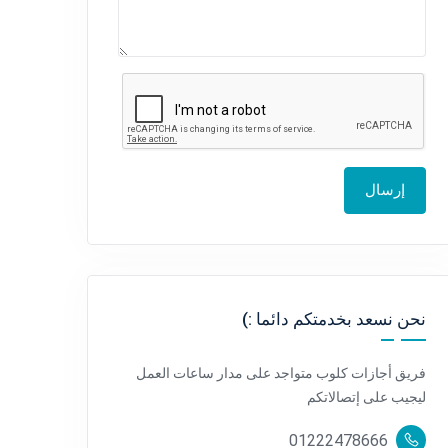
إرسال
نحن نسعد بخدمتكم دائما :)
فريق أجازات كلوب متواجد على مدار ساعات العمل
ليجيب على إتصالاتكم
01222478666